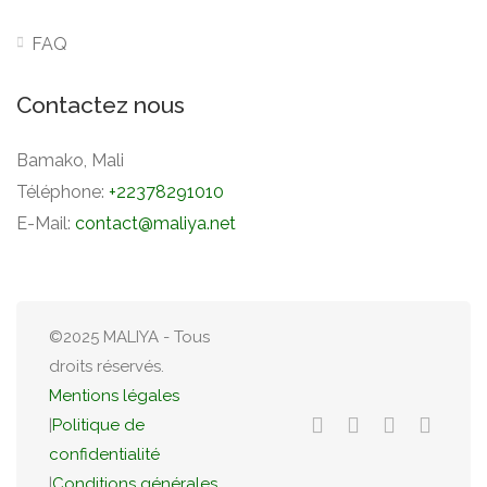
FAQ
Contactez nous
Bamako, Mali
Téléphone:
+22378291010
E-Mail:
contact@maliya.net
©2025 MALIYA - Tous
droits réservés.
Mentions légales
|
Politique de
confidentialité
|
Conditions générales