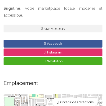
Suguline,
votre marketplace locale, moderne et
accessible.
+22374949410
Facebook
Instagram
WhatsApp
Emplacement
Obtenir des directions