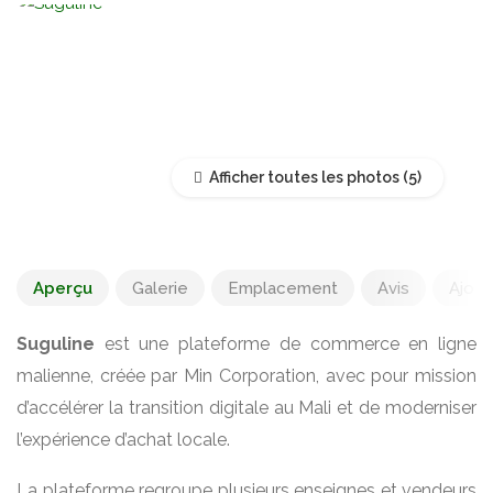
Afficher toutes les photos
Aperçu
Galerie
Emplacement
Avis
Ajout
Suguline
est une plateforme de commerce en ligne
malienne, créée par Min Corporation, avec pour mission
d’accélérer la transition digitale au Mali et de moderniser
l’expérience d’achat locale.
La plateforme regroupe plusieurs enseignes et vendeurs