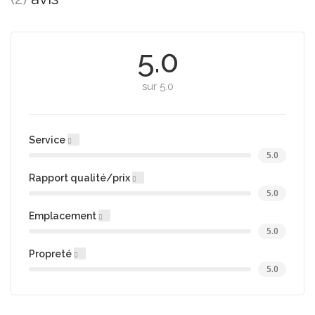
5.0
sur 5.0
Service
5.0
Rapport qualité/prix
5.0
Emplacement
5.0
Propreté
5.0