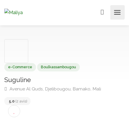
e-Commerce
Boulkassambougou
Suguline
Avenue Al Quds, Djelibougou, Bamako, Mali
5.0
(2 avis)