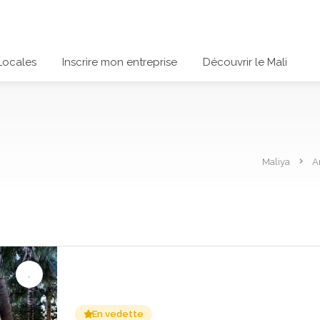
Locales
Inscrire mon entreprise
Découvrir le Mali
Maliya
A
En vedette