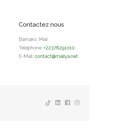
Contactez nous
Bamako, Mali
Téléphone:
+22378291010
E-Mail:
contact@maliya.net