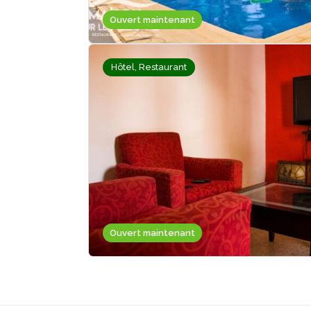
Ouvert maintenant
Hôtel, Restaurant
Ouvert maintenant