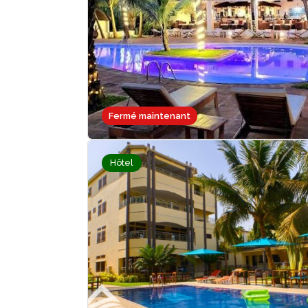
Fermé maintenant
Hôtel