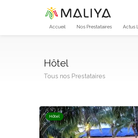
Accueil
Nos Prestataires
Actus 
Hôtel
Tous nos Prestataires
Hôtel