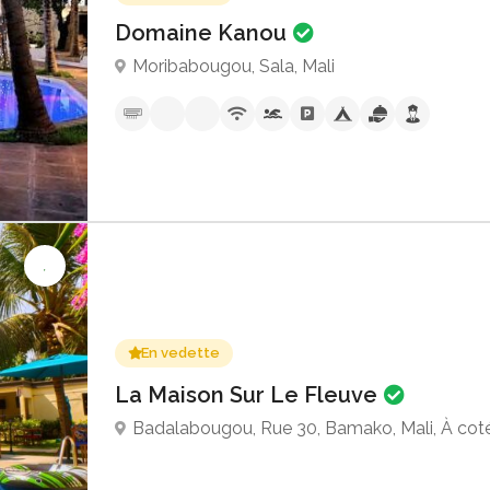
Domaine Kanou
Moribabougou, Sala, Mali
En vedette
La Maison Sur Le Fleuve
Badalabougou, Rue 30, Bamako, Mali, À cot