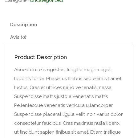
Catégorie :
Uncategorized
Description
Avis (0)
Product Description
Aenean in felis egestas, fringilla magna eget,
lobortis tortor. Phasellus finibus sed enim sit amet
luctus. Cras et ultrices mi, id venenatis massa.
Suspendisse mattis justo a venenatis mattis.
Pellentesque venenatis vehicula ullamcorper.
Suspendisse placerat ligula velit, non varius dolor
consectetur faucibus. Cras maximus nulla libero,
ut tincidunt sapien finibus sit amet. Etiam tristique